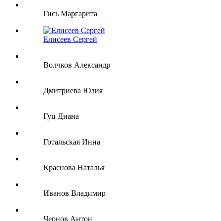
Гись Маргарита
Елисеев Сергей
Волчков Александр
Дмитриева Юлия
Гуц Диана
Готальская Инна
Краснова Наталья
Иванов Владимир
Чернов Антон