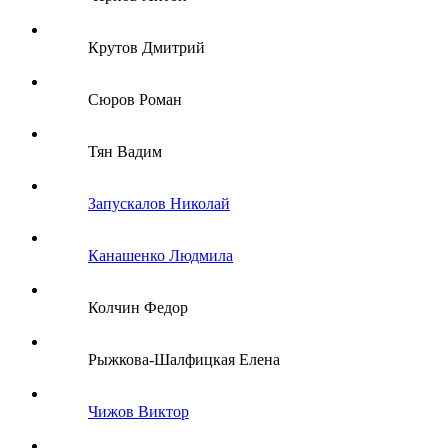
Крутов Дмитрий
Сюров Роман
Тян Вадим
Запускалов Николай
Канашенко Людмила
Колчин Федор
Рыжкова-Шалфицкая Елена
Чижов Виктор