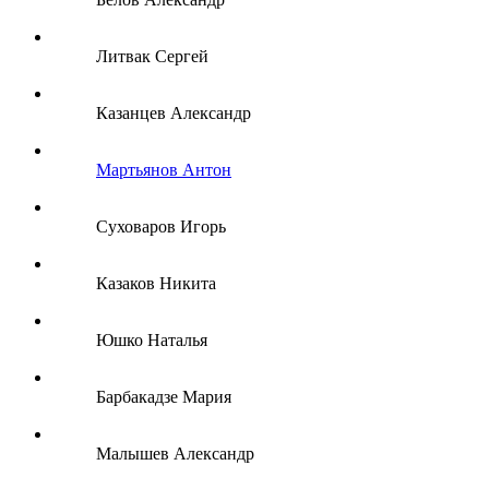
Литвак Сергей
Казанцев Александр
Мартьянов Антон
Суховаров Игорь
Казаков Никита
Юшко Наталья
Барбакадзе Мария
Малышев Александр