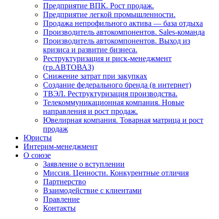
Предприятие ВПК. Рост продаж.
Предприятие легкой промышленности.
Продажа непрофильного актива — база отдыха
Производитель автокомпонентов. Sales-команда
Производитель автокомпонентов. Выход из
кризиса и развитие бизнеса.
Реструктуризация и риск-менеджмент
(гр.АВТОВАЗ)
Снижение затрат при закупках
Создание федерального бренда (в интернет)
ТВЭЛ. Реструктуризация производства.
Телекоммуникационная компания. Новые
направления и рост продаж.
Ювелирная компания. Товарная матрица и рост
продаж
Юристы
Интерим-менеджмент
О союзе
Заявление о вступлении
Миссия. Ценности. Конкурентные отличия
Партнерство
Взаимодействие с клиентами
Правление
Контакты