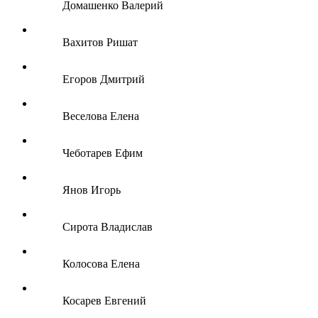
Домашенко Валерий
Вахитов Ришат
Егоров Дмитрий
Веселова Елена
Чеботарев Ефим
Янов Игорь
Сирота Владислав
Колосова Елена
Косарев Евгений