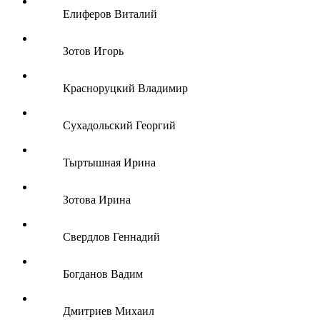
Елиферов Виталий
Зотов Игорь
Красноруцкий Владимир
Сухадольский Георгий
Тыртышная Ирина
Зотова Ирина
Свердлов Геннадий
Богданов Вадим
Дмитриев Михаил