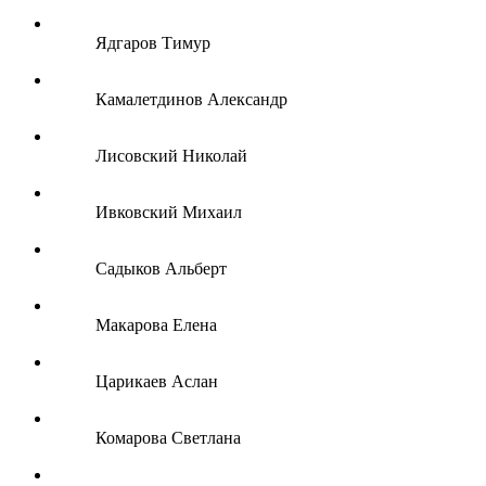
Ядгаров Тимур
Камалетдинов Александр
Лисовский Николай
Ивковский Михаил
Садыков Альберт
Макарова Елена
Царикаев Аслан
Комарова Светлана