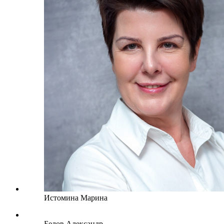
Истомина Марина
Белов Александр