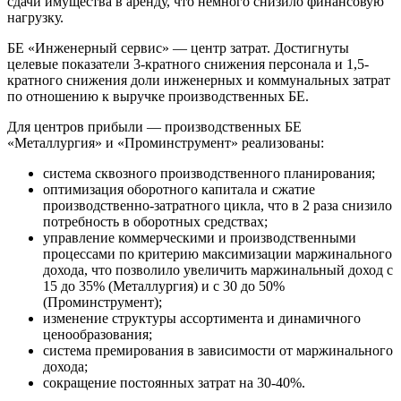
сдачи имущества в аренду, что немного снизило финансовую
нагрузку.
БЕ «Инженерный сервис» — центр затрат. Достигнуты
целевые показатели 3-кратного снижения персонала и 1,5-
кратного снижения доли инженерных и коммунальных затрат
по отношению к выручке производственных БЕ.
Для центров прибыли — производственных БЕ
«Металлургия» и «Проминструмент» реализованы:
система сквозного производственного планирования;
оптимизация оборотного капитала и сжатие
производственно-затратного цикла, что в 2 раза снизило
потребность в оборотных средствах;
управление коммерческими и производственными
процессами по критерию максимизации маржинального
дохода, что позволило увеличить маржинальный доход с
15 до 35% (Металлургия) и с 30 до 50%
(Проминструмент);
изменение структуры ассортимента и динамичного
ценообразования;
система премирования в зависимости от маржинального
дохода;
сокращение постоянных затрат на 30-40%.