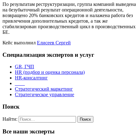
По результатам реструктуризации, группа компаний выведена
на безубыточный результат операционной деятельности,
возвращено 20% банковских кредитов и налажена работа без
привлечения дополнительных кредитов, а так же
стабилизирован производственный цикл в производственных
БЕ.
Кейс выполнил
Елисеев Сергей
Специализация экспертов и услуг
GR, ГЧП
HR (подбор и оценка персонала)
HR-консалтинг
_ _ _
Стратегический маркетинг
Стратегическое управление
Поиск
Найти:
Все наши эксперты