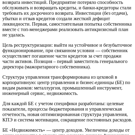
возврата инвестиций. Предприятие потеряло способность
обслуживать и возвращать кредиты, и банки-кредиторы стали
требовать их досрочного возврата. Инвестиции (без отдачи),
убытки и отзыв кредитов создали жесткий дефицит
ликвидности. Первая, самостоятельная попытка собственника
вместе с топ-менеджерами реализовать антикризисный план
не удалась.
Цель реструктуризации: выйти на устойчивое и безубыточное
функционирование, при связанном условии — собственник
осуществляет погашение части кредитов за счет продажи
части активов. Позиция – первый заместитель генерального
директора (мажоритарного собственника).
Структура управления трансформирована из цеховой в
корпоративную: центр управления и бизнес-единицы (БЕ) по
видам рынков: металлургия, промышленный инструмент,
инженерный сервис, недвижимость.
Для каждой БЕ с учетом специфики разработаны: целевые
показатели, процессы бюджетирования и управленческая
отчетность, новая оптимизированная структура управления,
КПЭ и система мотивации, сокращение постоянных расходов.
БЕ «Недвижимость» — центр доходов. Увеличены доходы от