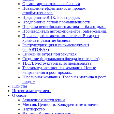
Организация страхового бизнеса
Повышение эффективности продаж
стройматериалов.
Предприятие ВПК. Рост продаж.
Предприятие легкой промышленности.
Продажа непрофильного актива — база отдыха
Производитель автокомпонентов. Sales-команда
Производитель автокомпонентов. Выход из
кризиса и развитие бизнеса.
Реструктуризация и риск-менеджмент
(гр.АВТОВАЗ)
Снижение затрат при закупках
Создание федерального бренда (в интернет)
ТВЭЛ. Реструктуризация производства.
Телекоммуникационная компания. Новые
направления и рост продаж.
Ювелирная компания. Товарная матрица и рост
продаж
Юристы
Интерим-менеджмент
О союзе
Заявление о вступлении
Миссия. Ценности. Конкурентные отличия
Партнерство
Взаимодействие с клиентами