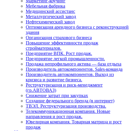
Маркетинг-коучинг
Мебельная фабрика
Медицинский ассистанс
Металлургический завод
Нефтехимический завод
Оптимизация арендного бизнеса с реконструкцией
здания
Организация страхового бизнеса
Повышение эффективности продаж
стройматериалов.
Предприятие ВПК. Рост продаж.
Предприятие легкой промышленности.
Продажа непрофильного актива — база отдыха
Производитель автокомпонентов. Sales-команда
Производитель автокомпонентов. Выход из
кризиса и развитие бизнеса.
Реструктуризация и риск-менеджмент
(гр.АВТОВАЗ)
Снижение затрат при закупках
Создание федерального бренда (в интернет)
ТВЭЛ. Реструктуризация производства.
Телекоммуникационная компания. Новые
направления и рост продаж.
Ювелирная компания. Товарная матрица и рост
продаж