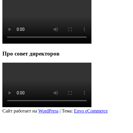
Про совет директоров
Сайт работает на
WordPress
|
Тема:
Envo eCommerce