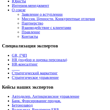
Юристы
Интерим-менеджмент
О союзе
Заявление о вступлении
Миссия. Ценности. Конкурентные отличия
Партнерство
Взаимодействие с клиентами
Правление
Контакты
Специализация экспертов
GR, ГЧП
HR (подбор и оценка персонала)
HR-консалтинг
_ _ _
Стратегический маркетинг
Стратегическое управление
Кейсы наших экспертов
Автодилер. Антикризисное управление
Банк. Форсирование продаж.
Бетонозавод
Водоканал. Внедрение ERP