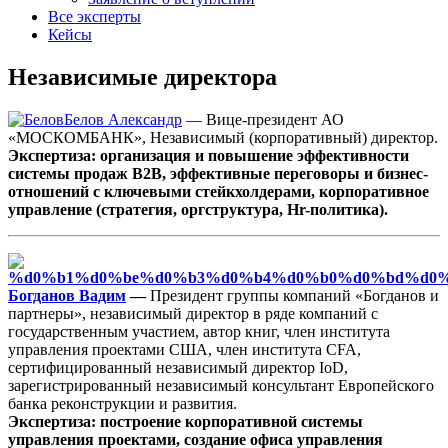
Все эксперты
Кейсы
Независимые директора
Белов Александр
— Вице-президент АО
«МОСКОМБАНК», Независимый (корпоративный) директор.
Экспертиза: организация и повышение эффективности
системы продаж В2В, эффективные переговоры и бизнес-
отношений с ключевыми стейкхолдерами, корпоративное
управление (стратегия, оргструктура, Hr-политика).
Богданов Вадим
—
Президент группы компаний «Богданов и
партнеры», независимый директор в ряде компаний с
государственным участием, автор книг, член института
управления проектами США, член института CFA,
сертифицированный независимый директор IoD,
зарегистрированный независимый консультант Европейского
банка реконструкции и развития.
Экспертиза: построение корпоративной системы
управления проектами, создание офиса управления