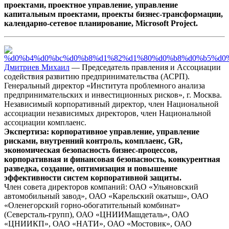
проектами, проектное управление, управление
капитальным проектами, проекты бизнес-трансформации,
календарно-сетевое планирование, Microsoft Project.
Дмитриев Михаил
— Председатель правления и Ассоциации
содействия развитию предпринимательства (АСРП).
Генеральный директор «Института проблемного анализа
предпринимательских и инвестиционных рисков», г. Москва.
Независимый корпоративный директор, член Национальной
ассоциации независимых директоров, член Национальной
ассоциации комплаенс.
Экспертиза: корпоративное управление, управление
рисками, внутренний контроль, комплаенс, GR,
экономическая безопасность бизнес-процессов,
корпоративная и финансовая безопасность, конкурентная
разведка, создание, оптимизация и повышение
эффективности систем корпоративной защиты.
Член совета директоров компаний: ОАО «Ульяновский
автомобильный завод», ОАО «Карельский окатыш», ОАО
«Оленегорский горно-обогатительный комбинат»
(Северсталь-групп), ОАО «ЦНИИМашдеталь», ОАО
«ЦНИИКП», ОАО «НАТИ», ОАО «Мостовик», ОАО